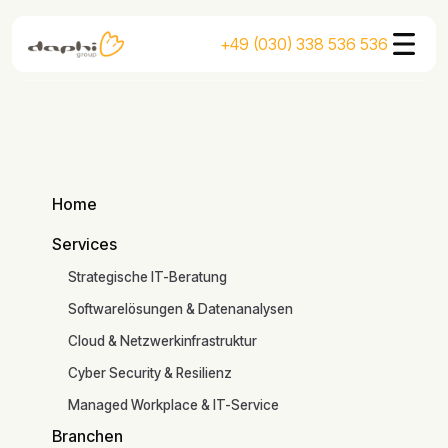
+49 (030) 338 536 536
Home
Mehr erfahren
Home
Mehr erfahren
Services
Services
Strategische IT-Beratung
Softwarelösungen & Datenanalysen
Cloud & Netzwerkinfrastruktur
Cyber Security & Resilienz
Managed Workplace & IT-Service
Branchen