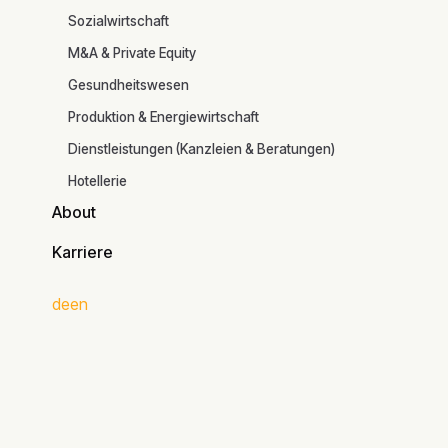
Branchen
Sozialwirtschaft
M&A & Private Equity
Gesundheitswesen
Produktion & Energiewirtschaft
Dienstleistungen (Kanzleien & Beratungen)
Hotellerie
About
About
Karriere
Karriere
de
en