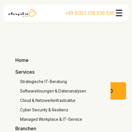
+49 (030) 338 536 536
Home
Home
Services
Services
Strategische IT-Beratung
Jetzt kontaktieren
NOTFALLSERVICE:
+49 (30) 338536 500
Softwarelösungen & Datenanalysen
Jetzt anfragen
Cloud & Netzwerkinfrastruktur
Cyber Security & Resilienz
Managed Workplace & IT-Service
Branchen