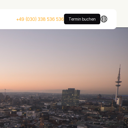
+49 (030) 338 536 536
Termin buchen