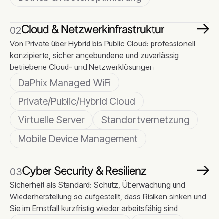
Cloud & Netzwerkinfrastruktur
02
Cloud & Netzwerkinfrastruktur
Von Private über Hybrid bis Public Cloud: professionell
konzipierte, sicher angebundene und zuverlässig
betriebene Cloud- und Netzwerklösungen
DaPhix Managed WiFi
Private/Public/Hybrid Cloud
Virtuelle Server
Standortvernetzung
Mobile Device Management
Cyber Security & Resilienz
03
Cyber Security & Resilienz
Sicherheit als Standard: Schutz, Überwachung und
Wiederherstellung so aufgestellt, dass Risiken sinken und
Sie im Ernstfall kurzfristig wieder arbeitsfähig sind