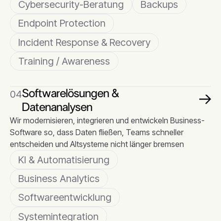
Cybersecurity-Beratung
Backups
Endpoint Protection
Incident Response & Recovery
Training / Awareness
Softwarelösungen &
04
Datenanalysen
Wir modernisieren, integrieren und entwickeln Business-
Softwarelösungen &
Software so, dass Daten fließen, Teams schneller
Datenanalysen
entscheiden und Altsysteme nicht länger bremsen
KI & Automatisierung
Business Analytics
Softwareentwicklung
Systemintegration