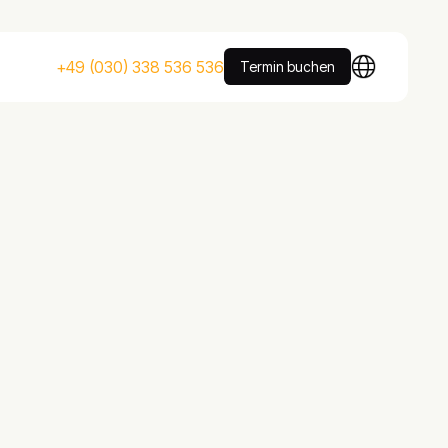
+49 (030) 338 536 536
Termin buchen