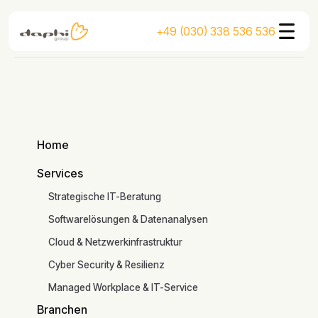
+49 (030) 338 536 536
Home
Home
Services
Services
Strategische IT-Beratung
Softwarelösungen & Datenanalysen
Cloud & Netzwerkinfrastruktur
Cyber Security & Resilienz
Zum Artikel
Managed Workplace & IT-Service
Continue
Branchen
Read