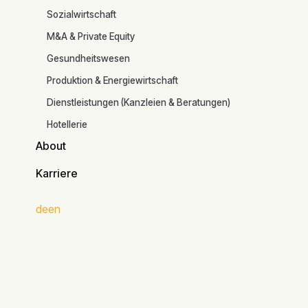
Branchen
Sozialwirtschaft
M&A & Private Equity
Gesundheitswesen
Produktion & Energiewirtschaft
Dienstleistungen (Kanzleien & Beratungen)
Hotellerie
About
About
Karriere
Karriere
de
en